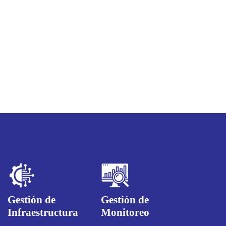
de redes que visualiza
claramente
la información de alertas, estado de salud
de equipos y el tráfico de red
Gestión de
Gestión de
Infraestructura
Monitoreo