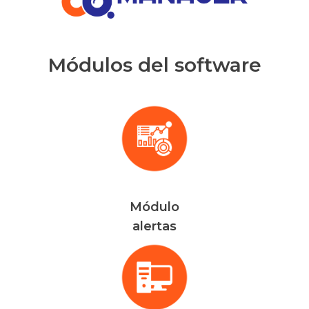
Módulos del software
Módulo
alertas