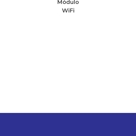
Módulo
WiFi