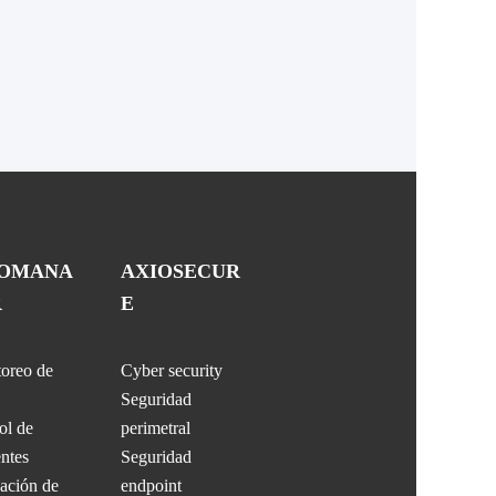
IOMANA
AXIOSECUR
R
E
oreo de
Cyber security
Seguridad
ol de
perimetral
entes
Seguridad
ación de
endpoint