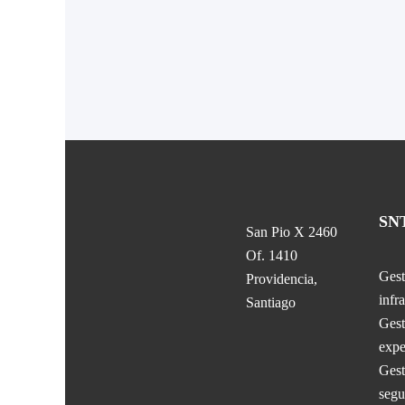
SN
San Pio X 2460
Of. 1410
Gest
Providencia,
infr
Santiago
Gest
expe
Gest
segu