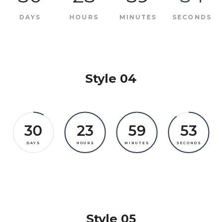
DAYS
HOURS
MINUTES
SECONDS
Style 04
30
23
59
53
DAYS
HOURS
MINUTES
SECONDS
Style 05