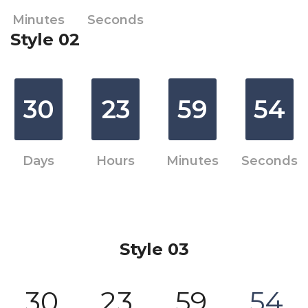
Minutes
Seconds
Style 02
30
23
59
54
Days
Hours
Minutes
Seconds
Style 03
30
23
59
54