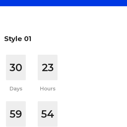
Style 01
30
23
Days
Hours
59
54