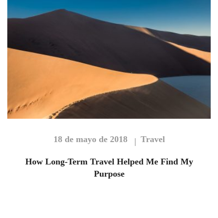
18 de mayo de 2018
Travel
How Long-Term Travel Helped Me Find My
Purpose