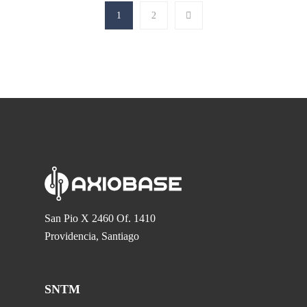
1
2
San Pio X 2460 Of. 1410
Providencia, Santiago
SNTM