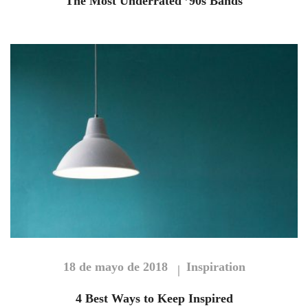
The Most Underrated ’90s Bands
18 de mayo de 2018
Inspiration
4 Best Ways to Keep Inspired