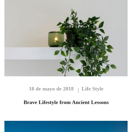
18 de mayo de 2018
Life Style
Brave Lifestyle from Ancient Lessons